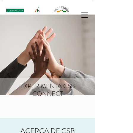
CSB CONECTAR
EXPERIMENTA CSB
CONNECT
ACERCA DE CSB