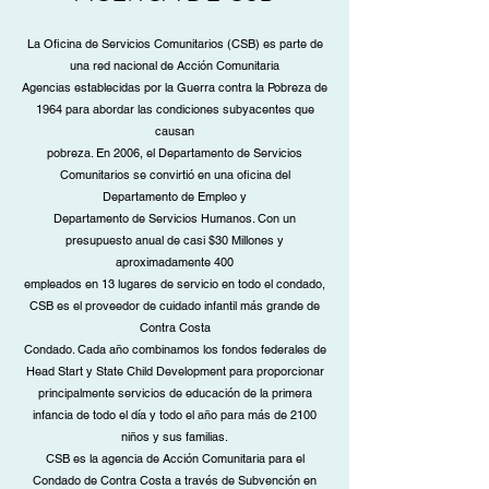
La Oficina de Servicios Comunitarios (CSB) es parte de
una red nacional de Acción Comunitaria
Agencias establecidas por la Guerra contra la Pobreza de
1964 para abordar las condiciones subyacentes que
causan
pobreza. En 2006, el Departamento de Servicios
Comunitarios se convirtió en una oficina del
Departamento de Empleo y
Departamento de Servicios Humanos. Con un
presupuesto anual de casi $30 Millones y
aproximadamente 400
empleados en 13 lugares de servicio en todo el condado,
CSB es el proveedor de cuidado infantil más grande de
Contra Costa
Condado. Cada año combinamos los fondos federales de
Head Start y State Child Development para proporcionar
principalmente servicios de educación de la primera
infancia de todo el día y todo el año para más de 2100
niños y sus familias.
CSB es la agencia de Acción Comunitaria para el
Condado de Contra Costa a través de Subvención en