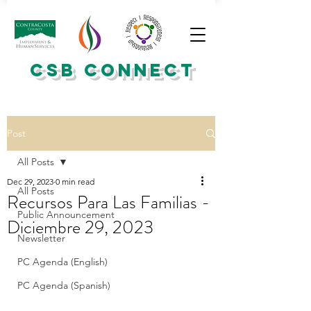
CSB CONNECT
Post
All Posts
Dec 29, 2023
0 min read
All Posts
Recursos Para Las Familias -
Public Announcement
Diciembre 29, 2023
Newsletter
PC Agenda (English)
PC Agenda (Spanish)